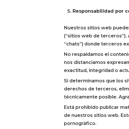
Responsabilidad por c
Nuestros sitios web pueden
(“sitios web de terceros”)
“chats”) donde terceros ex
No respaldamos el contenid
nos distanciamos expresam
exactitud, integridad o act
Si determinamos que los sit
derechos de terceros, elimi
técnicamente posible. Agr
Está prohibido publicar mat
de nuestros sitios web. Est
pornográfico.