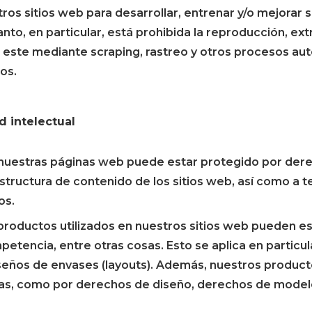
stros sitios web para desarrollar, entrenar y/o mejorar 
r tanto, en particular, está prohibida la reproducción, ex
 este mediante scraping, rastreo y otros procesos au
os.
 intelectual
 nuestras páginas web puede estar protegido por dere
structura de contenido de los sitios web, así como a te
os.
roductos utilizados en nuestros sitios web pueden est
petencia, entre otras cosas. Esto se aplica en particu
iseños de envases (layouts). Además, nuestros produc
as, como por derechos de diseño, derechos de modelo