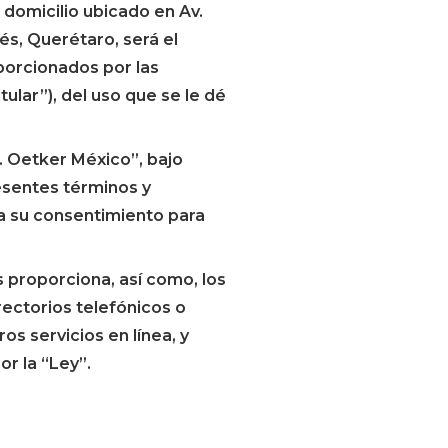
 domicilio ubicado en Av.
és, Querétaro, será el
porcionados por las
ular”), del uso que se le dé
r. Oetker México”, bajo
esentes términos y
ga su consentimiento para
proporciona, así como, los
irectorios telefónicos o
os servicios en línea, y
r la “Ley”.