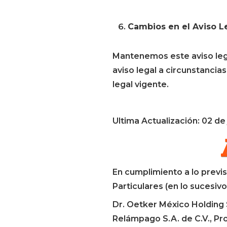
Cambios en el Aviso L
Mantenemos este aviso lega
aviso legal a circunstancias
legal vigente.
Ultima Actualización: 02 de 
En cumplimiento a lo previ
Particulares (en lo sucesiv
Dr. Oetker México Holding S
Relámpago S.A. de C.V., Pro