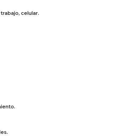
trabajo, celular.
iento.
les.