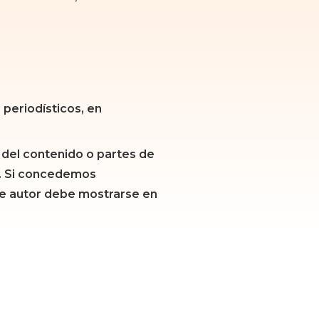
 periodísticos, en
 del contenido o partes de
o. Si concedemos
 de autor debe mostrarse en