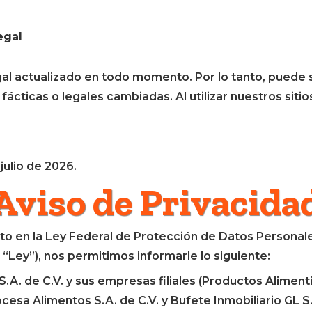
egal
l actualizado en todo momento. Por lo tanto, puede s
 fácticas o legales cambiadas. Al utilizar nuestros siti
julio de 2026.
Aviso de Privacida
sto en la Ley Federal de Protección de Datos Personal
o “Ley”), nos permitimos informarle lo siguiente:
.A. de C.V. y sus empresas filiales (Productos Alimenti
cesa Alimentos S.A. de C.V. y Bufete Inmobiliario GL S.A