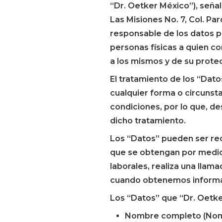
“Dr. Oetker México”), señal
Las Misiones No. 7, Col. Pa
responsable de los datos p
personas físicas a quien co
a los mismos y de su prote
El tratamiento de los “Dato
cualquier forma o circunst
condiciones, por lo que, d
dicho tratamiento.
Los “Datos” pueden ser re
que se obtengan por medio
laborales, realiza una llama
cuando obtenemos informaci
Los “Datos” que “Dr. Oetke
Nombre completo (Nomb