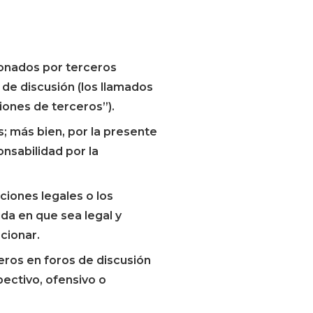
ionados por terceros
de discusión (los llamados
iones de terceros”).
; más bien, por la presente
sabilidad por la
ciones legales o los
da en que sea legal y
cionar.
ceros en foros de discusión
pectivo, ofensivo o