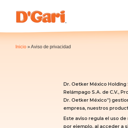
Inicio
»
Aviso de privacidad
Dr. Oetker México Holding S
Relámpago S.A. de C.V., Pro
Dr. Oetker México”) gestio
empresa, nuestros producto
Este aviso regula el uso de
por ejemplo, al acceder a s