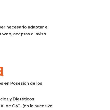
er necesario adaptar el
os web, aceptas el aviso
d
es en Posesión de los
cios y Dietéticos
. de C.V.), (en lo sucesivo