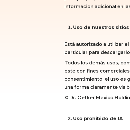
información adicional en l
Uso de nuestros sitio
Está autorizado a utilizar 
particular para descargarlo
Todos los demás usos, como
este con fines comerciales
consentimiento, el uso es 
una forma claramente visibl
© Dr. Oetker México Holdin
Presione enter para buscar o ESC para
Uso prohibido de IA