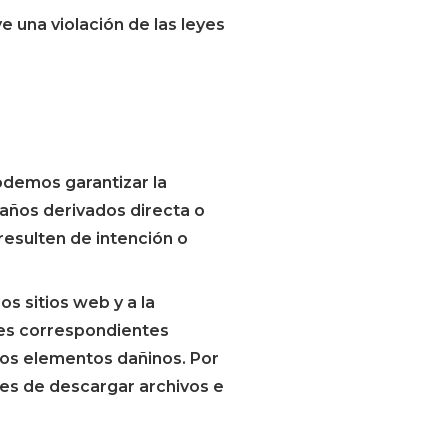
e una violación de las leyes
odemos garantizar la
daños derivados directa o
resulten de intención o
os sitios web y a la
res correspondientes
ros elementos dañinos. Por
tes de descargar archivos e