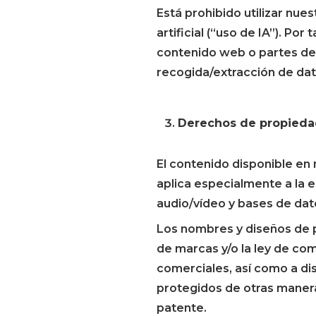
Está prohibido utilizar nue
artificial (“uso de IA”). Po
contenido web o partes de
recogida/extracción de dat
Derechos de propiedad
El contenido disponible en
aplica especialmente a la e
audio/vídeo y bases de dat
Los nombres y diseños de p
de marcas y/o la ley de com
comerciales, así como a d
protegidos de otras maner
patente.