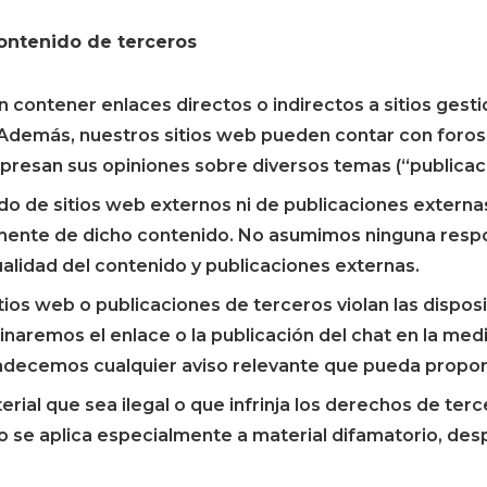
ontenido de terceros
 contener enlaces directos o indirectos a sitios gest
. Además, nuestros sitios web pueden contar con foros 
presan sus opiniones sobre diversos temas (“publicac
o de sitios web externos ni de publicaciones externas
ente de dicho contenido. No asumimos ninguna respon
ualidad del contenido y publicaciones externas.
ios web o publicaciones de terceros violan las disposi
naremos el enlace o la publicación del chat en la medi
adecemos cualquier aviso relevante que pueda propor
erial que sea ilegal o que infrinja los derechos de ter
o se aplica especialmente a material difamatorio, des