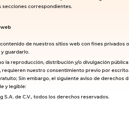
as secciones correspondientes.
s web
el contenido de nuestros sitios web con fines privados o
 y guardarlo.
 la reproducción, distribución y/o divulgación pública
, requieren nuestro consentimiento previo por escrit
gratuito; Sin embargo, el siguiente aviso de derechos
e y legible:
g S.A. de C.V., todos los derechos reservados.
 cerrar