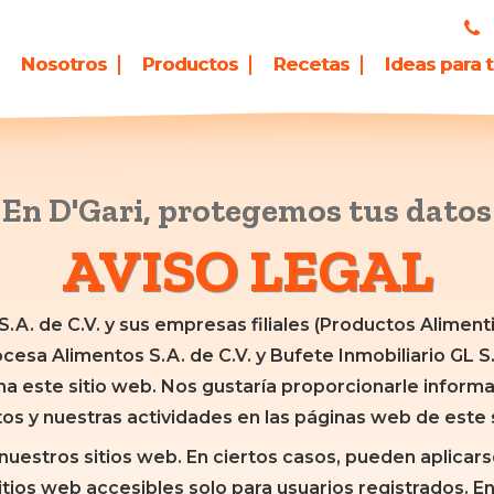
Nosotros
Productos
Recetas
Ideas para 
En D'Gari, protegemos tus datos
AVISO LEGAL
.A. de C.V. y sus empresas filiales (Productos Alimenti
cesa Alimentos S.A. de C.V. y Bufete Inmobiliario GL S.
na este sitio web. Nos gustaría proporcionarle inform
s y nuestras actividades en las páginas web de este s
 nuestros sitios web. En ciertos casos, pueden aplicar
itios web accesibles solo para usuarios registrados. E