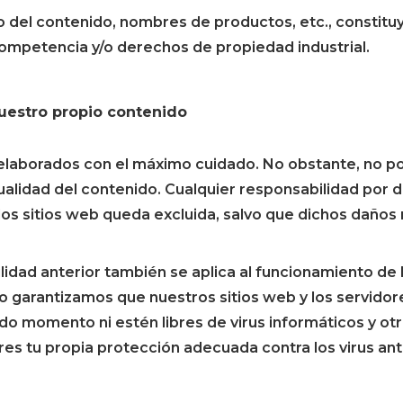
 del contenido, nombres de productos, etc., constituy
ompetencia y/o derechos de propiedad industrial.
uestro propio contenido
elaborados con el máximo cuidado. No obstante, no p
tualidad del contenido. Cualquier responsabilidad por 
os sitios web queda excluida, salvo que dichos daños 
lidad anterior también se aplica al funcionamiento de l
 garantizamos que nuestros sitios web y los servido
odo momento ni estén libres de virus informáticos y ot
res tu propia protección adecuada contra los virus an