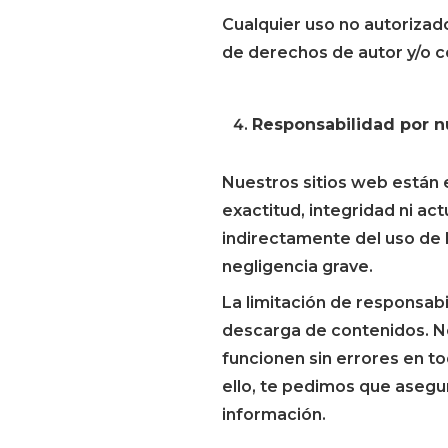
Cualquier uso no autorizado
de derechos de autor y/o c
Responsabilidad por n
Nuestros sitios web están 
exactitud, integridad ni ac
indirectamente del uso de l
negligencia grave.
La limitación de responsabi
descarga de contenidos. No
funcionen sin errores en t
ello, te pedimos que asegu
información.