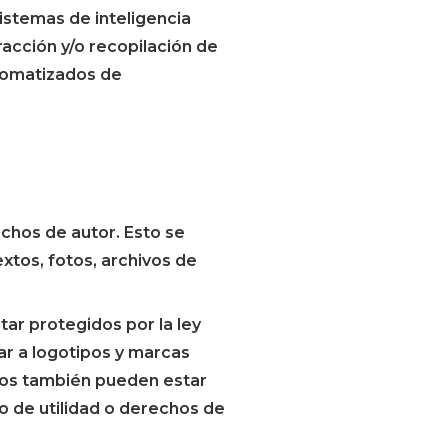
sistemas de inteligencia
tracción y/o recopilación de
tomatizados de
chos de autor. Esto se
xtos, fotos, archivos de
ar protegidos por la ley
lar a logotipos y marcas
tos también pueden estar
 de utilidad o derechos de