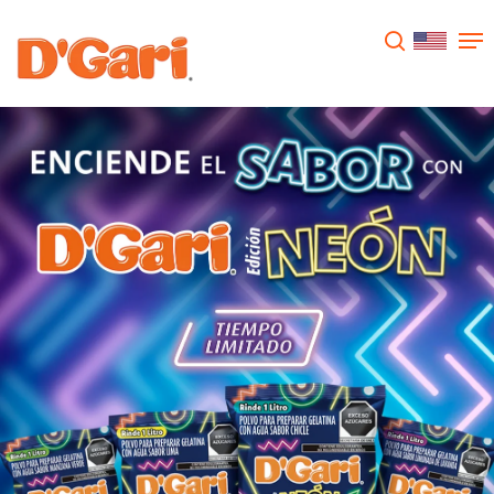
Presione enter para buscar o ESC para
cerrar