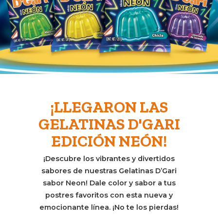
¡LLEGARON LAS
GELATINAS D'GARI
EDICIÓN NEÓN!
¡Descubre los vibrantes y divertidos
sabores de nuestras Gelatinas D’Gari
sabor Neon! Dale color y sabor a tus
postres favoritos con esta nueva y
emocionante línea. ¡No te los pierdas!