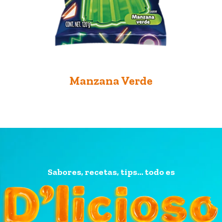
Manzana Verde
Sabores, recetas, tips... todo es