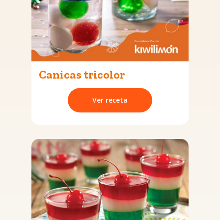
Canicas tricolor
Ver receta