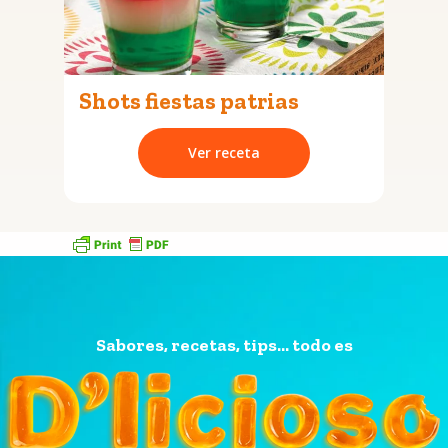
Shots fiestas patrias
Ver receta
Sabores, recetas, tips... todo es