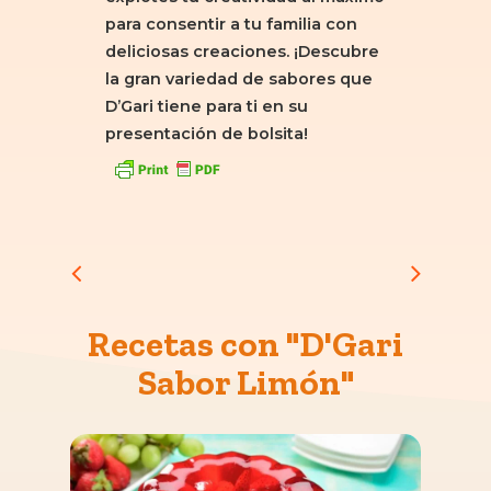
para consentir a tu familia con
deliciosas creaciones. ¡Descubre
la gran variedad de sabores que
D’Gari tiene para ti en su
presentación de bolsita!
Recetas con "D'Gari
Sabor Limón"