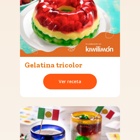
Gelatina tricolor
Ver receta