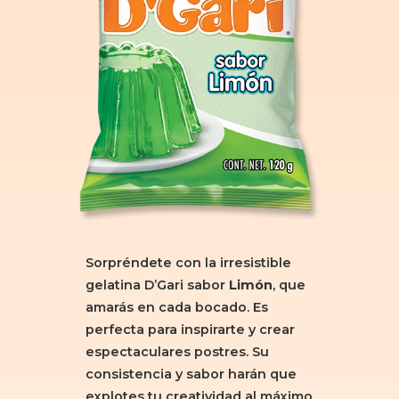
Sorpréndete con la irresistible
gelatina D’Gari sabor
Limón
, que
amarás en cada bocado. Es
perfecta para inspirarte y crear
espectaculares postres. Su
consistencia y sabor harán que
explotes tu creatividad al máximo