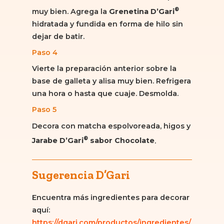
®
muy bien. Agrega la
Grenetina D’Gari
hidratada y fundida en forma de hilo sin
dejar de batir.
Paso 4
Vierte la preparación anterior sobre la
base de galleta y alisa muy bien. Refrigera
una hora o hasta que cuaje. Desmolda.
Paso 5
Decora con matcha espolvoreada, higos y
®
Jarabe D’Gari
sabor Chocolate
.
Sugerencia D’Gari
Encuentra más ingredientes para decorar
aquí:
https://dgari.com/productos/ingredientes/