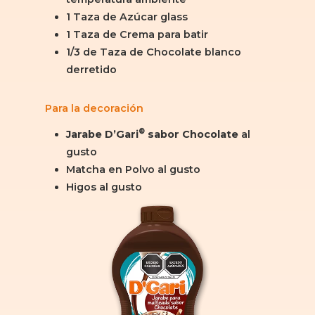
1 Taza de Azúcar glass
1 Taza de Crema para batir
1/3 de Taza de Chocolate blanco
derretido
Para la decoración
®
Jarabe D’Gari
sabor Chocolate
al
gusto
Matcha en Polvo al gusto
Higos al gusto