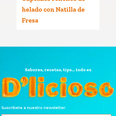
helado con Natilla de
Fresa
Sabores, recetas, tips... todo es
Suscríbete a nuestro newsletter: