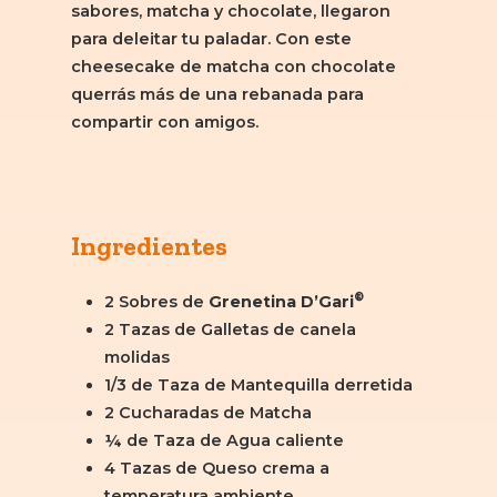
sabores, matcha y chocolate, llegaron
para deleitar tu paladar. Con este
cheesecake de matcha con chocolate
querrás más de una rebanada para
compartir con amigos.
Ingredientes
®
2 Sobres de
Grenetina D’Gari
2 Tazas de Galletas de canela
molidas
1/3 de Taza de Mantequilla derretida
2 Cucharadas de Matcha
¼ de Taza de Agua caliente
4 Tazas de Queso crema a
temperatura ambiente