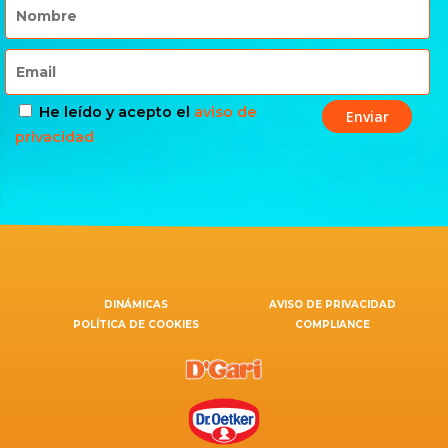
He leído y acepto el
aviso de
privacidad
DINÁMICAS
AVISO DE PRIVACIDAD
POLÍTICA DE COOKIES
COMPLIANCE