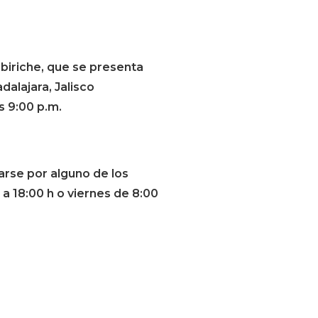
mbiriche, que se presenta
dalajara, Jalisco
s 9:00 p.m.
arse por alguno de los
 a 18:00 h o viernes de 8:00