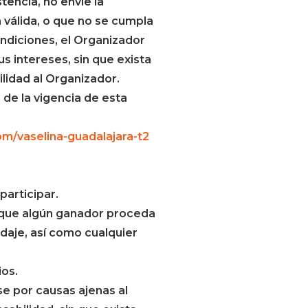
tencia, no envíe la
válida, o que no se cumpla
ndiciones, el Organizador
 intereses, sin que exista
lidad al Organizador.
 de la vigencia de esta
com/vaselina-guadalajara-t2
participar.
 que algún ganador proceda
edaje, así como cualquier
ios.
se por causas ajenas al