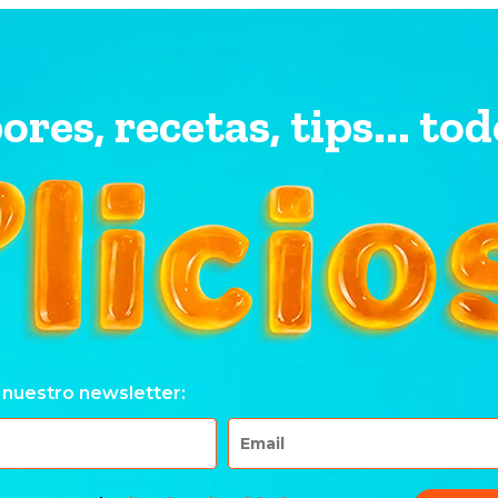
ores, recetas, tips... tod
 nuestro newsletter: