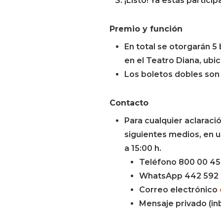
¡Listo! Ya estás partici
Premio y función
En total se otorgarán 5
en el Teatro Diana, ubi
Los boletos dobles son 
Contacto
Para cualquier aclaraci
siguientes medios, en un
a 15:00 h.
Teléfono 800 00 45
WhatsApp 442 592
Correo electrónico
Mensaje privado (inb