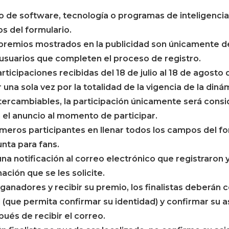
o de software, tecnología o programas de inteligencia 
s del formulario.
premios mostrados en la publicidad son únicamente de 
 usuarios que completen el proceso de registro.
articipaciones recibidas del 18 de julio al 18 de agosto 
 una sola vez por la totalidad de la vigencia de la diná
tercambiables, la participación únicamente será consid
el anuncio al momento de participar.
primeros participantes en llenar todos los campos del f
nta para fans.
 una notificación al correo electrónico que registraron y
ación que se les solicite.
ganadores y recibir su premio, los finalistas deberán 
al (que permita confirmar su identidad) y confirmar su 
ués de recibir el correo.