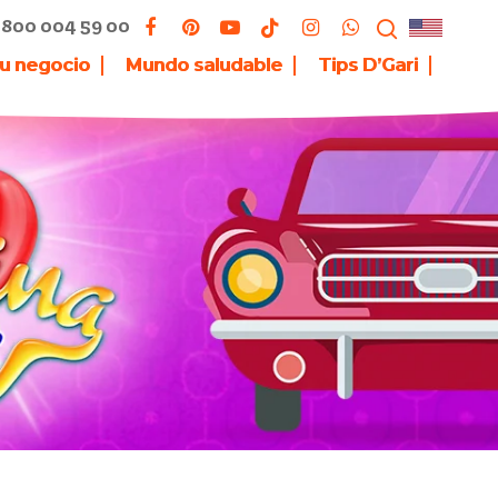
800 004 59 00
tu negocio
Mundo saludable
Tips D’Gari