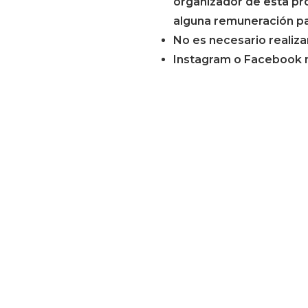
organizador de esta pro
alguna remuneración par
No es necesario realiza
Instagram o Facebook no