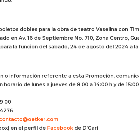
pando.
 boletos dobles para la obra de teatro Vaselina con Ti
cado en Av. 16 de Septiembre No. 710, Zona Centro, Gua
para la función del sábado, 24 de agosto del 2024 a la
ón o información referente a esta Promoción, comunic
 horario de lunes a jueves de 8:00 a 14:00 h y de 15:00
9 00
 4276
contacto@oetker.com
ox) en el perfil de
Facebook
de D’Gari