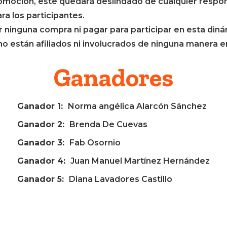
moción, este quedará deslindado de cualquier respons
a los participantes.
r ninguna compra ni pagar para participar en esta diná
 están afiliados ni involucrados de ninguna manera e
Ganadores
Ganador 1:
Norma angélica Alarcón Sánchez
Ganador 2:
Brenda De Cuevas
Ganador 3:
Fab Osornio
Ganador 4:
Juan Manuel Martínez Hernández
Ganador 5:
Diana Lavadores Castillo