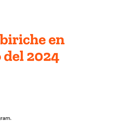
mbiriche en
 del 2024
gram.