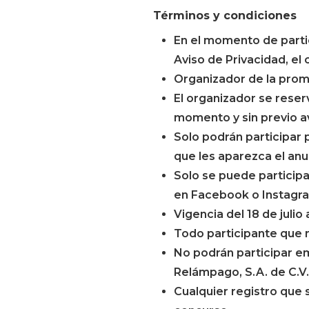
Términos y condiciones
En el momento de partic
Aviso de Privacidad, el
Organizador de la promo
El organizador se reser
momento y sin previo av
Solo podrán participar 
que les aparezca el an
Solo se puede participa
en Facebook o Instagr
Vigencia del 18 de julio
Todo participante que 
No podrán participar e
Relámpago, S.A. de C.V.
Cualquier registro que