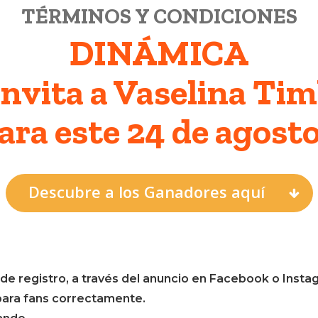
TÉRMINOS Y CONDICIONES
DINÁMICA
invita a Vaselina Ti
ara este 24 de agosto
 cerrar
Descubre a los Ganadores aquí
de registro, a través del anuncio en Facebook o Insta
para fans correctamente.