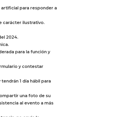
artificial para responder a
carácter ilustrativo.
del 2024.
mica.
erada para la función y
ormulario y contestar
 tendrán 1 día hábil para
compartir una foto de su
asistencia al evento a más