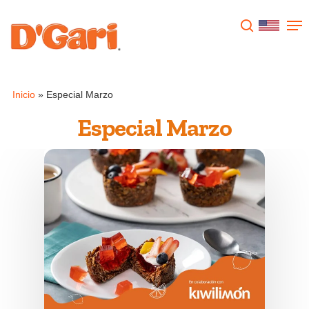
Presione enter para buscar o ESC para
cerrar
Inicio
»
Especial Marzo
Especial Marzo