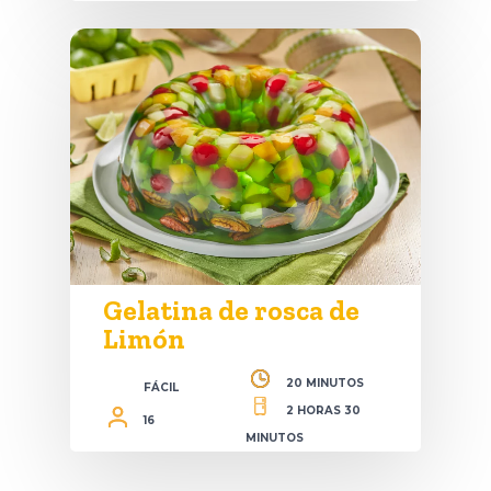
Gelatina de rosca de
Limón
20 MINUTOS
FÁCIL
2 HORAS 30
16
MINUTOS