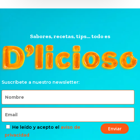
Sabores, recetas, tips... todo es
Suscríbete a nuestro newsletter:
He leído y acepto el
aviso de
privacidad