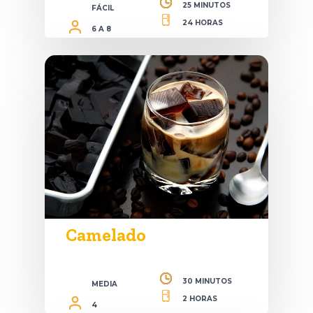
25 MINUTOS
FÁCIL
24 HORAS
6 A 8
Camelado
30 MINUTOS
MEDIA
2 HORAS
4