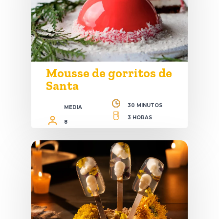
Mousse de gorritos de
Santa
30 MINUTOS
MEDIA
3 HORAS
8