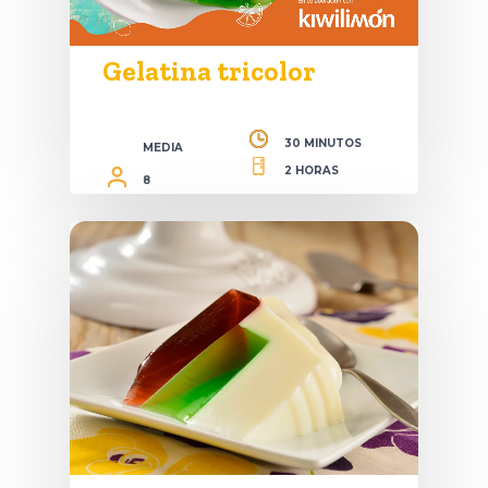
Gelatina tricolor
30 MINUTOS
MEDIA
2 HORAS
8