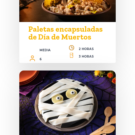
Paletas encapsuladas
de Día de Muertos
2 HORAS
MEDIA
3 HORAS
6