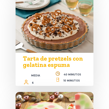
Tarta de pretzels con
gelatina espuma
40 MINUTOS
MEDIA
10 MINUTOS
6