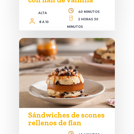
40 MINUTOS
ALTA
2 HORAS 30
8 A 10
MINUTOS
Sándwiches de scones
rellenos de flan