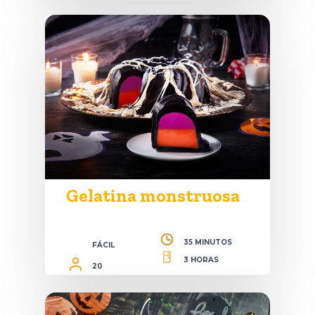
Gelatina monstruosa
35 MINUTOS
FÁCIL
3 HORAS
20