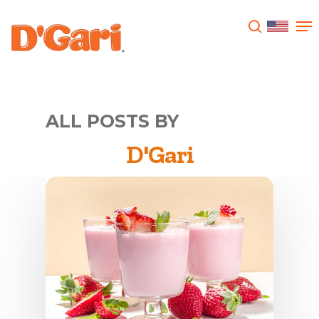
Presione enter para buscar o ESC para
cerrar
ALL POSTS BY
D'Gari