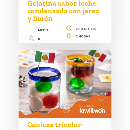
Gelatina sabor leche
condensada con jerez
y limón
25 MINUTOS
MEDIA
2 HORAS
8
Canicas tricolor