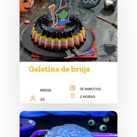
Gelatina de bruja
35 MINUTOS
MEDIA
2 HORAS
20