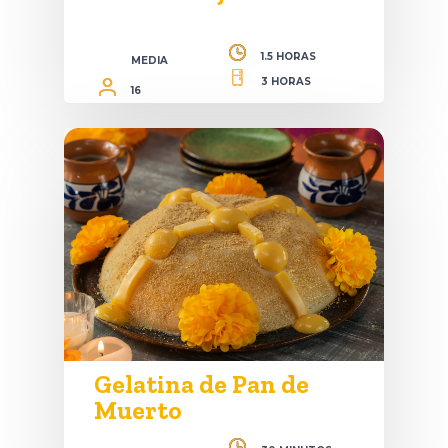
1.5 HORAS
MEDIA
3 HORAS
16
Gelatina de Pan de
Muerto