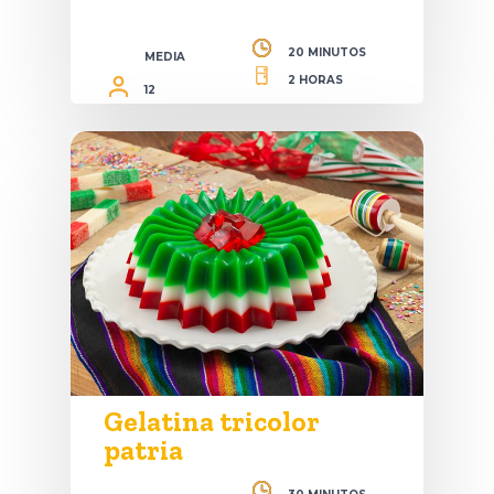
20 MINUTOS
MEDIA
2 HORAS
12
Gelatina tricolor
patria