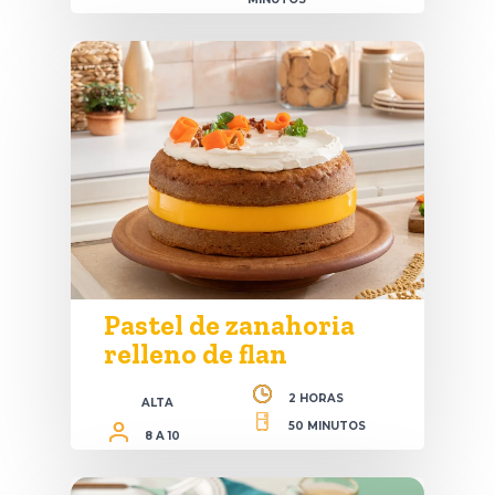
Pastel de zanahoria
relleno de flan
2 HORAS
ALTA
50 MINUTOS
8 A 10