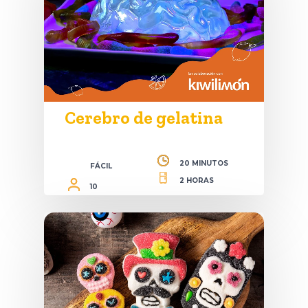
Cerebro de gelatina
20 MINUTOS
FÁCIL
2 HORAS
10