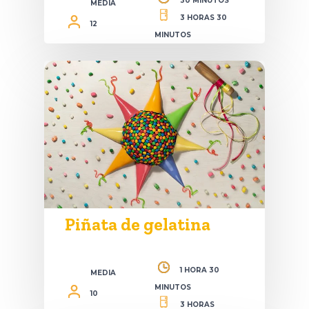
30 MINUTOS
MEDIA
3 HORAS 30
12
MINUTOS
Piñata de gelatina
1 HORA 30
MEDIA
MINUTOS
10
3 HORAS