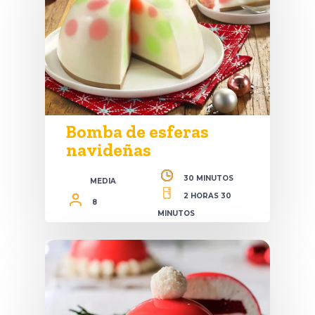
Bomba de esferas
navideñas
30 MINUTOS
MEDIA
2 HORAS 30
8
MINUTOS