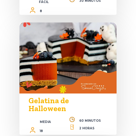
30 MINUTOS
FÁCIL
8
Gelatina de
Halloween
60 MINUTOS
MEDIA
2 HORAS
18