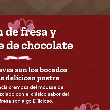
 de fresa y
 de chocolate
aves son los bocados
e delicioso postre
ncia cremosa del mousse de
clado con el clásico sabor del
fresa son algo D’licioso.