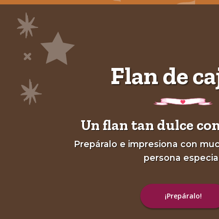
Flan de ca
Un flan tan dulce co
Prepáralo e impresiona con muc
persona especial
¡Prepáralo!