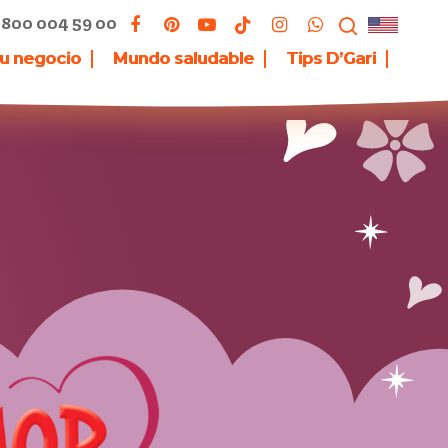
800 004 59 00
tu negocio
Mundo saludable
Tips D’Gari