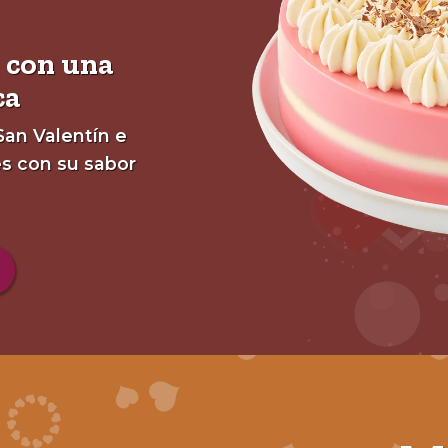
a con una
ca
San Valentín e
s con su sabor