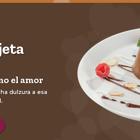
jeta
mo el amor
ha dulzura a esa
.