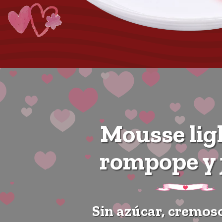
Mousse lig
rompope y 
Sin azúcar, cremoso