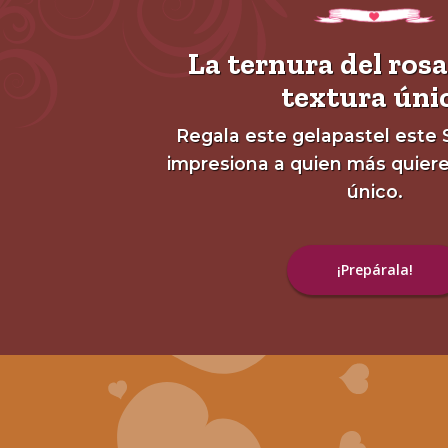
La ternura del ros
textura úni
Regala este gelapastel este 
impresiona a quien más quiere
único.
¡Prepárala!