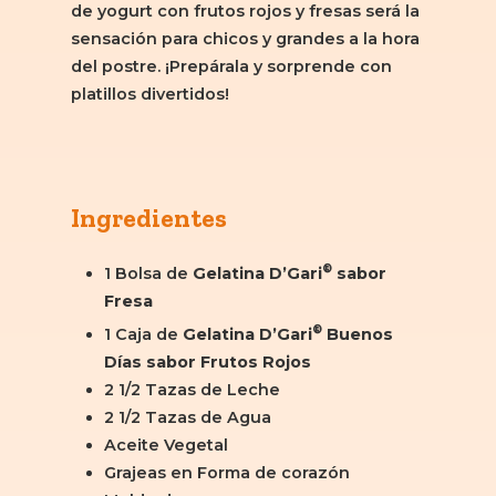
de yogurt con frutos rojos y fresas será la
sensación para chicos y grandes a la hora
del postre. ¡Prepárala y sorprende con
platillos divertidos!
Ingredientes
®
1 Bolsa de
Gelatina D’Gari
sabor
Fresa
®
1 Caja de
Gelatina D’Gari
Buenos
Días sabor Frutos Rojos
2 1/2 Tazas de Leche
2 1/2 Tazas de Agua
Aceite Vegetal
Grajeas en Forma de corazón