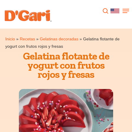
Presione enter para buscar o ESC para
cerrar
Inicio
»
Recetas
»
Gelatinas decoradas
»
Gelatina flotante de
yogurt con frutos rojos y fresas
Gelatina flotante de
yogurt con frutos
rojos y fresas