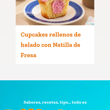
Cupcakes rellenos de
helado con Natilla de
Fresa
Sabores, recetas, tips... todo es