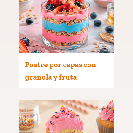
Postre por capas con
granola y fruta