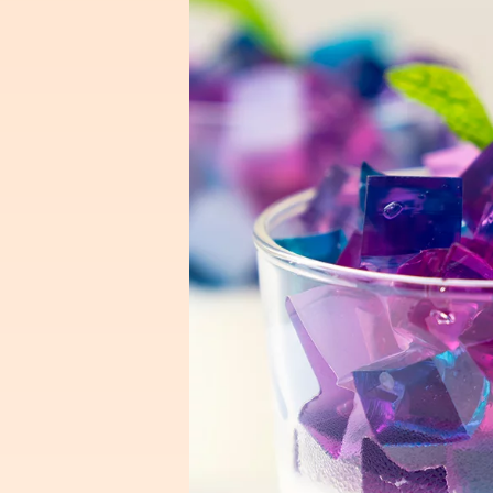
Presione enter para buscar o ESC para