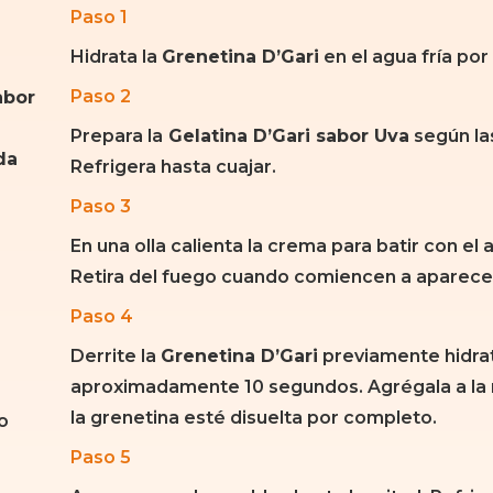
Paso 1
Hidrata la
Grenetina D’Gari
en el agua fría por
Paso 2
abor
Prepara la
Gelatina D’Gari sabor Uva
según la
da
Refrigera hasta cuajar.
Paso 3
En una olla calienta la crema para batir con el 
Retira del fuego cuando comiencen a aparecer
Paso 4
Derrite la
Grenetina D’Gari
previamente hidra
aproximadamente 10 segundos. Agrégala a la 
la grenetina esté disuelta por completo.
o
Paso 5