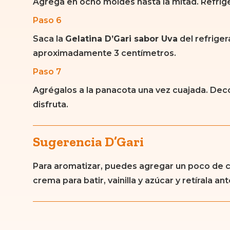
Agrega en ocho moldes hasta la mitad. Refrig
Paso 6
Saca la
Gelatina D’Gari sabor Uva
del refrige
aproximadamente 3 centímetros.
Paso 7
Agrégalos a la panacota una vez cuajada. Deco
disfruta.
Sugerencia D’Gari
Para aromatizar, puedes agregar un poco de ca
crema para batir, vainilla y azúcar y retírala a