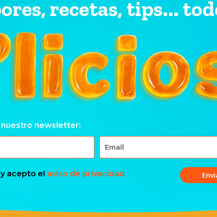
ores, recetas, tips... tod
 nuestro newsletter:
 y acepto el
aviso de privacidad