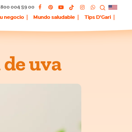
800 004 59 00
tu negocio
Mundo saludable
Tips D’Gari
 de uva