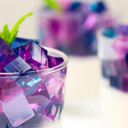
 cerrar