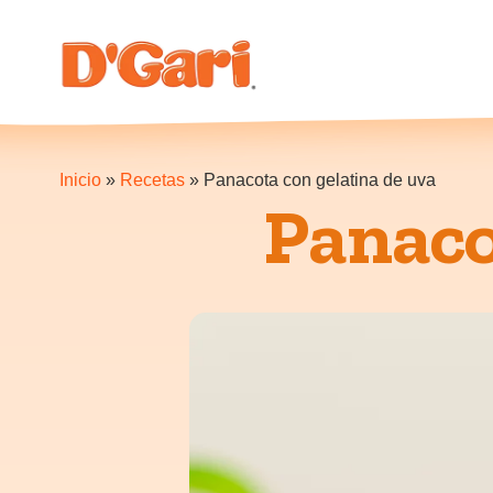
Inicio
»
Recetas
»
Panacota con gelatina de uva
Panaco