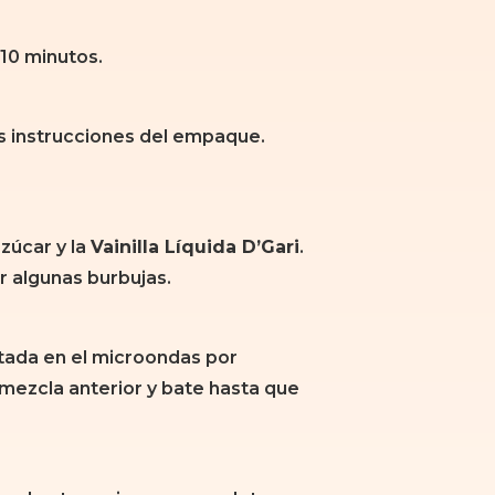
 10 minutos.
s instrucciones del empaque.
azúcar y la
Vainilla Líquida D’Gari
.
 algunas burbujas.
tada en el microondas por
mezcla anterior y bate hasta que