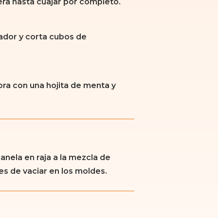
era hasta cuajar por completo.
rador y corta cubos de
ra con una hojita de menta y
nela en raja a la mezcla de
ntes de vaciar en los moldes.