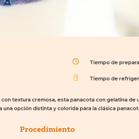
Tiempo de prepara
Tiempo de refriger
 con textura cremosa, esta panacota con gelatina de
a una opción distinta y colorida para la clásica panacota
Procedimiento