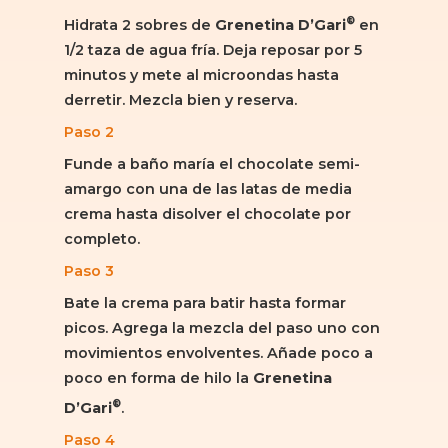
®
Hidrata 2 sobres de
Grenetina D’Gari
en
1/2 taza de agua fría. Deja reposar por 5
minutos y mete al microondas hasta
derretir. Mezcla bien y reserva.
Paso 2
Funde a baño maría el chocolate semi-
amargo con una de las latas de media
crema hasta disolver el chocolate por
completo.
Paso 3
Bate la crema para batir hasta formar
picos. Agrega la mezcla del paso uno con
movimientos envolventes. Añade poco a
poco en forma de hilo la
Grenetina
®
D’Gari
.
Paso 4