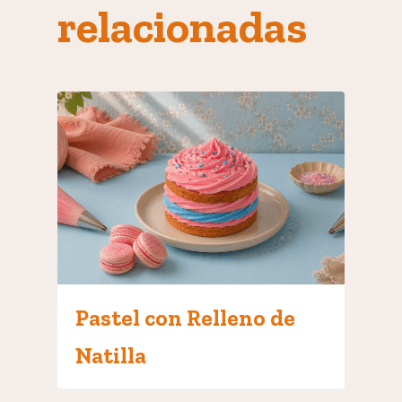
relacionadas
Pastel con Relleno de
Natilla