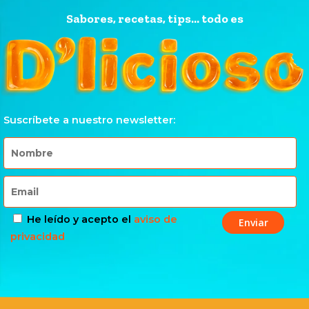
Sabores, recetas, tips... todo es
Suscríbete a nuestro newsletter:
He leído y acepto el
aviso de
privacidad