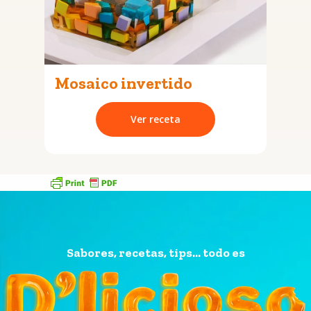
Mosaico invertido
Ver receta
Sabores, recetas, tips... todo es