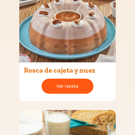
Rosca de cajeta y nuez
Ver receta