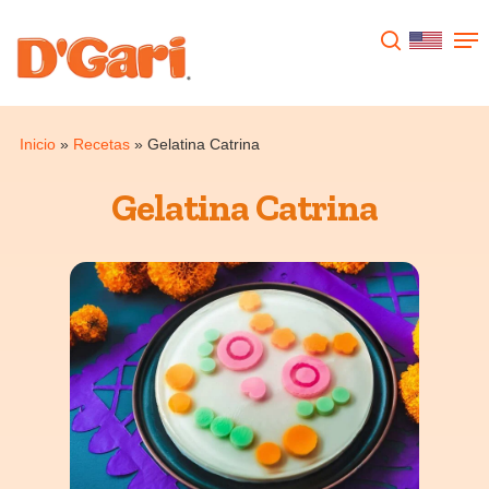
Presione enter para buscar o ESC para
cerrar
Inicio
»
Recetas
»
Gelatina Catrina
Gelatina Catrina