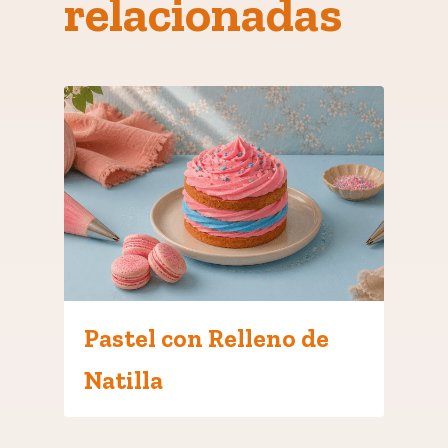
relacionadas
Pastel con Relleno de
Natilla