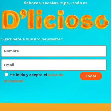
Sabores, recetas, tips... todo es
Suscríbete a nuestro newsletter:
He leído y acepto el
aviso de
privacidad