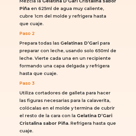
Mezcla la
Gelatina D’Gari Cristalina sabor
Piña
en 625ml de agua muy caliente,
cubre 1cm del molde y refrigera hasta
que cuaje.
Paso 2
Prepara todas las
Gelatinas
D’Gari
para
preparar con leche, usando solo 650ml de
leche. Vierte cada una en un recipiente
formando una capa delgada y refrigera
hasta que cuaje.
Paso 3
Utiliza cortadores de galleta para hacer
las figuras necesarias para la calaverita,
colócalas en el molde y termina de cubrir
el resto de la cara con la
Gelatina D’Gari
Cristalina sabor Piña
. Refrigera hasta que
cuaje.