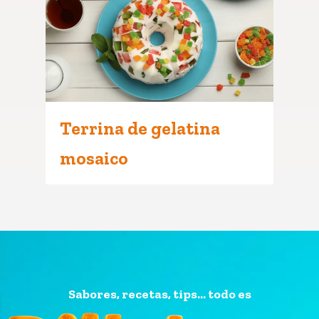
Terrina de gelatina
mosaico
Sabores, recetas, tips... todo es