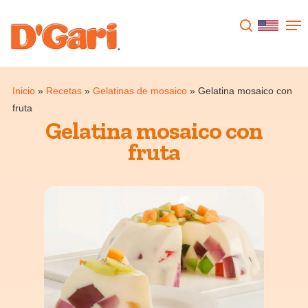
Presione enter para buscar o ESC para
cerrar
Inicio
»
Recetas
»
Gelatinas de mosaico
»
Gelatina mosaico con
fruta
Gelatina mosaico con
fruta