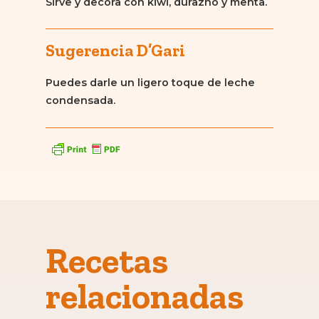
Sirve y decora con kiwi, durazno y menta.
Sugerencia D’Gari
Puedes darle un ligero toque de leche
condensada.
Recetas
relacionadas