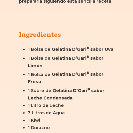
prepararla siguiendo esta sencilla receta.
Ingredientes
®
1 Bolsa de
Gelatina D’Gari
sabor Uva
®
1 Bolsa de
Gelatina D’Gari
sabor
Limón
®
1 Bolsa de
Gelatina D’Gari
sabor
Fresa
®
1 Sobre de
Gelatina D’Gari
sabor
Leche Condensada
1 Litro de Leche
3 Litros de Agua
1 Kiwi
1 Durazno