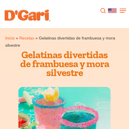
Presione enter para buscar o ESC para
cerrar
Inicio
»
Recetas
»
Gelatinas divertidas de frambuesa y mora
silvestre
Gelatinas divertidas
de frambuesa y mora
silvestre