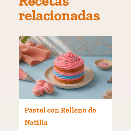
Recetas
relacionadas
Pastel con Relleno de
Natilla