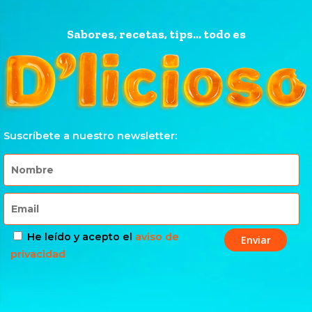
Sabores, recetas, tips... todo es
Suscríbete a nuestro newsletter:
He leído y acepto el
aviso de
privacidad