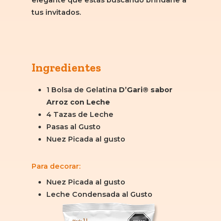
tus invitados.
Ingredientes
1 Bolsa de Gelatina
D’Gari® sabor
Arroz con Leche
4 Tazas de Leche
Pasas al Gusto
Nuez Picada al gusto
Para decorar:
Nuez Picada al gusto
Leche Condensada al Gusto