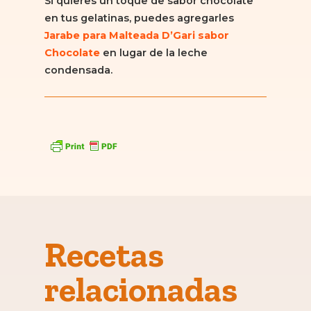
Si quieres un toque de sabor chocolate
en tus gelatinas, puedes agregarles
Jarabe para Malteada D’Gari sabor
Chocolate
en lugar de la leche
condensada.
Recetas
relacionadas