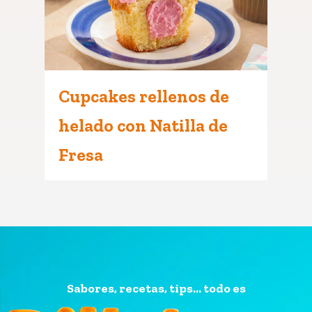
Cupcakes rellenos de
helado con Natilla de
Fresa
Sabores, recetas, tips... todo es