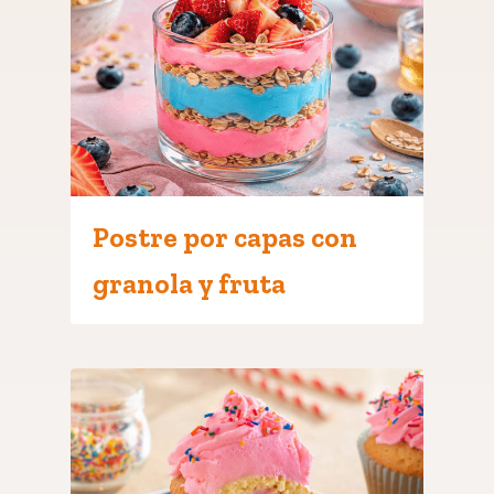
Postre por capas con
granola y fruta