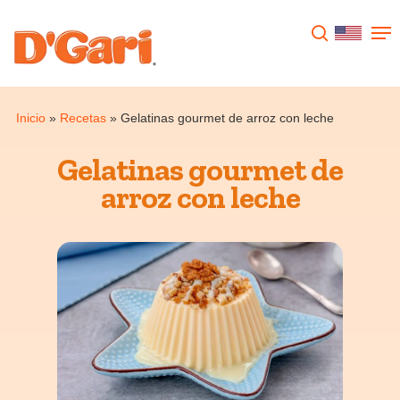
Presione enter para buscar o ESC para
cerrar
Inicio
»
Recetas
»
Gelatinas gourmet de arroz con leche
Gelatinas gourmet de
arroz con leche