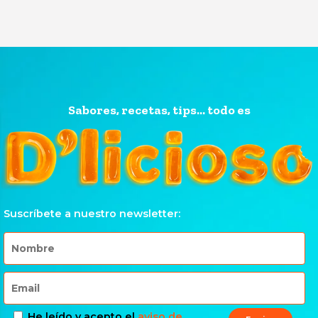
Sabores, recetas, tips... todo es
Suscríbete a nuestro newsletter:
He leído y acepto el
aviso de