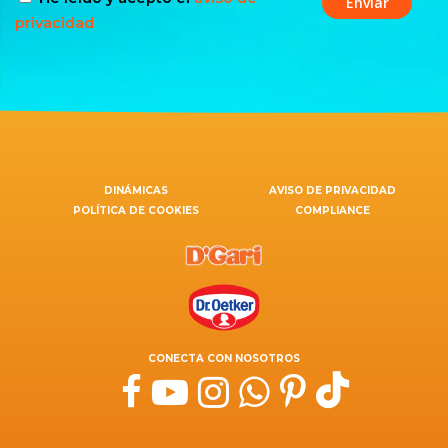
privacidad
DINÁMICAS
AVISO DE PRIVACIDAD
POLÍTICA DE COOKIES
COMPLIANCE
CONECTA CON NOSOTROS