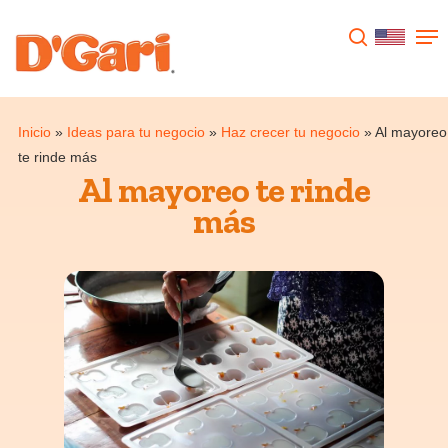
Presione enter para buscar o ESC para
cerrar
Inicio
»
Ideas para tu negocio
»
Haz crecer tu negocio
»
Al mayoreo
te rinde más
Al mayoreo te rinde
más