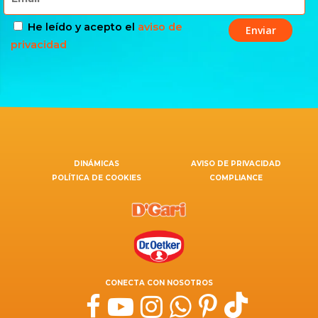
He leído y acepto el
aviso de
privacidad
DINÁMICAS
AVISO DE PRIVACIDAD
POLÍTICA DE COOKIES
COMPLIANCE
CONECTA CON NOSOTROS