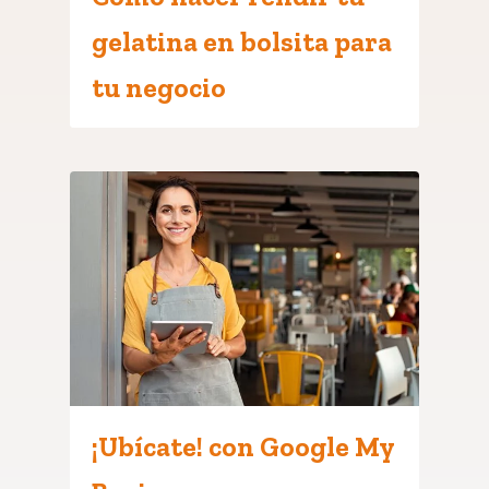
gelatina en bolsita para
tu negocio
¡Ubícate! con Google My