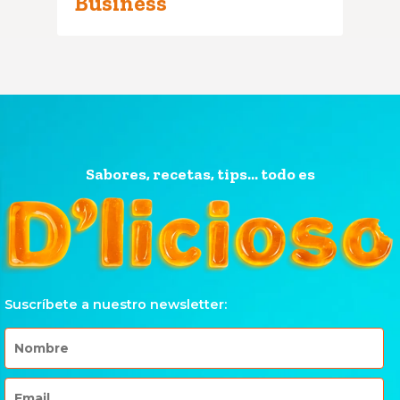
Business
Sabores, recetas, tips... todo es
Suscríbete a nuestro newsletter: