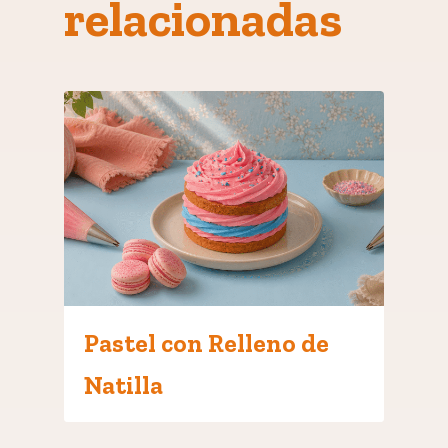
relacionadas
Pastel con Relleno de
Natilla