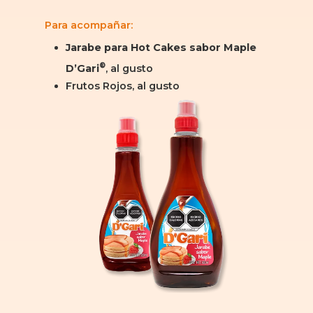
Para acompañar
:
Jarabe para Hot Cakes sabor Maple
®
D’Gari
, al gusto
Frutos Rojos, al gusto