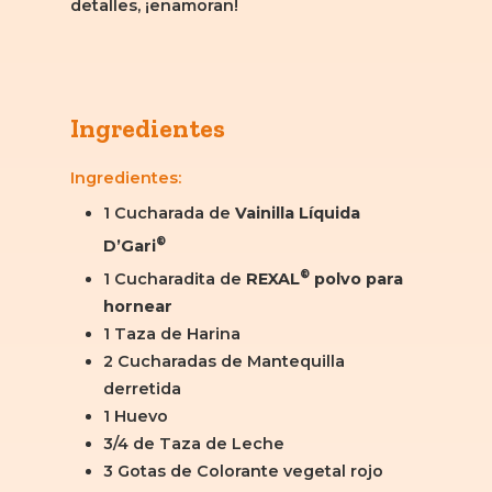
detalles, ¡enamoran!
Ingredientes
Ingredientes:
1 Cucharada de
Vainilla Líquida
®
D’Gari
®
1 Cucharadita de
REXAL
polvo para
hornear
1 Taza de Harina
2 Cucharadas de Mantequilla
derretida
1 Huevo
3/4 de Taza de Leche
3 Gotas de Colorante vegetal rojo