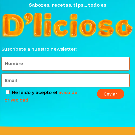
Sabores, recetas, tips... todo es
Suscríbete a nuestro newsletter:
He leído y acepto el
aviso de
privacidad