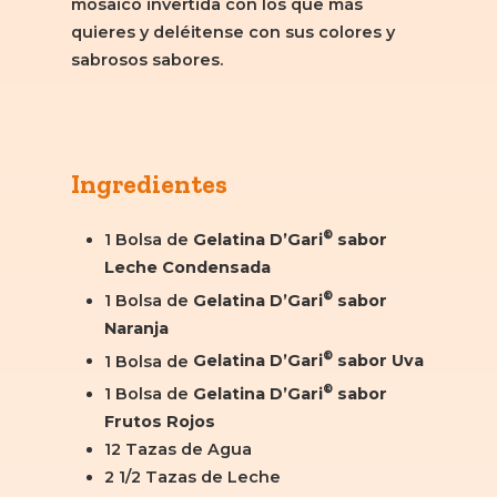
mosaico invertida con los que más
quieres y deléitense con sus colores y
sabrosos sabores.
Ingredientes
®
1 Bolsa de
Gelatina D’Gari
sabor
Leche Condensada
®
1 Bolsa de
Gelatina D’Gari
sabor
Naranja
®
1 Bolsa de
Gelatina D’Gari
sabor Uva
®
1 Bolsa de
Gelatina D’Gari
sabor
Frutos Rojos
12 Tazas de Agua
2 1/2 Tazas de Leche