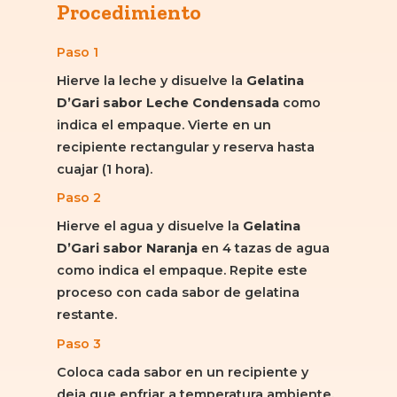
Procedimiento
Paso 1
Hierve la leche y disuelve la
Gelatina
D’Gari sabor Leche Condensada
como
indica el empaque. Vierte en un
recipiente rectangular y reserva hasta
cuajar (1 hora).
Paso 2
Hierve el agua y disuelve la
Gelatina
D’Gari sabor Naranja
en 4 tazas de agua
como indica el empaque. Repite este
proceso con cada sabor de gelatina
restante.
Paso 3
Coloca cada sabor en un recipiente y
deja que enfriar a temperatura ambiente,