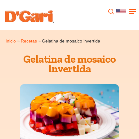
Presione enter para buscar o ESC para
cerrar
Inicio
»
Recetas
»
Gelatina de mosaico invertida
Gelatina de mosaico
invertida