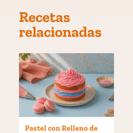
Recetas
relacionadas
Pastel con Relleno de