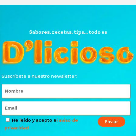
Sabores, recetas, tips... todo es
Suscríbete a nuestro newsletter:
He leído y acepto el
aviso de
privacidad