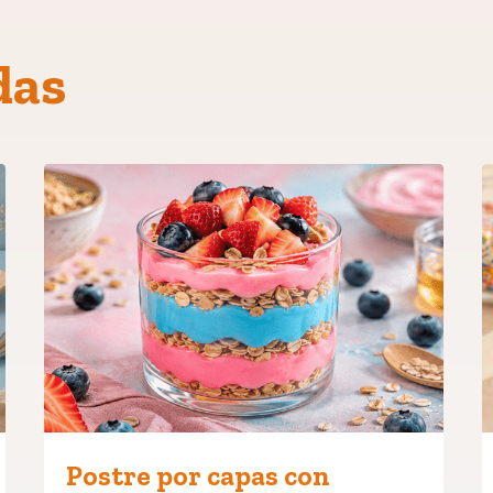
das
Postre por capas con