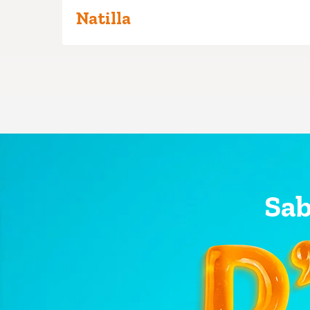
Natilla
Sab