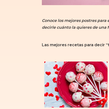
Conoce los mejores postres para e
decirle cuánto la quieres de una 
Las mejores recetas para decir “t