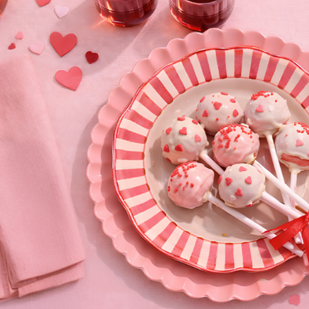
 cerrar