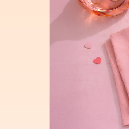
Presione enter para buscar o ESC para