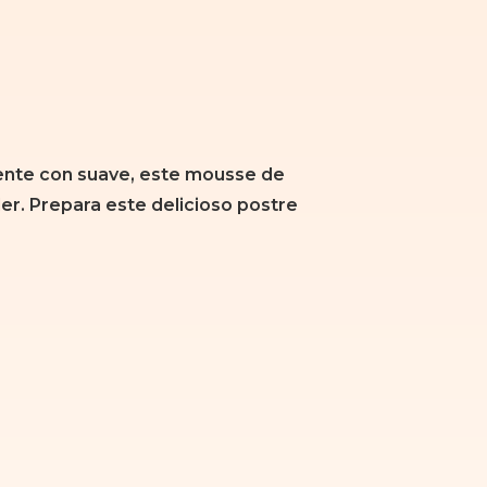
iente con suave, este mousse de
der. Prepara este delicioso postre