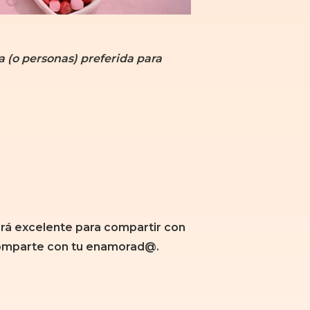
a (o personas) preferida para
erá excelente para compartir con
 comparte con tu enamorad@.