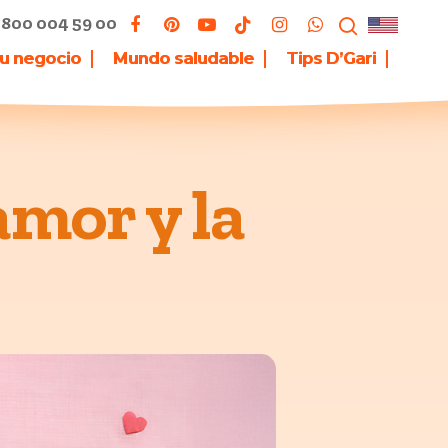
800 004 59 00
tu negocio
Mundo saludable
Tips D’Gari
amor y la