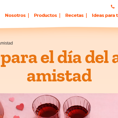
Nosotros
Productos
Recetas
Ideas para 
 amistad
 para el día del 
amistad