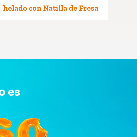
helado con Natilla de Fresa
o es