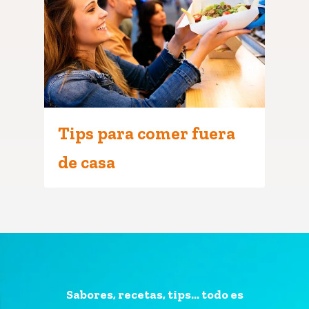
Tips para comer fuera
de casa
Sabores, recetas, tips... todo es