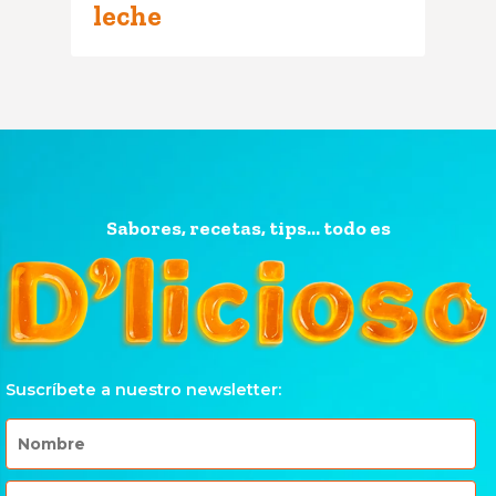
leche
Sabores, recetas, tips... todo es
Suscríbete a nuestro newsletter: