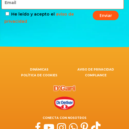
He leído y acepto el
aviso de
privacidad
DINÁMICAS
AVISO DE PRIVACIDAD
POLÍTICA DE COOKIES
COMPLIANCE
CONECTA CON NOSOTROS