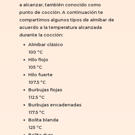
a alcanzar, también conocido como
punto de cocción. A continuación te
compartimos algunos tipos de almíbar de
acuerdo a la temperatura alcanzada
durante la cocción:
Almíbar clásico
100 ºC
Hilo flojo
105 ºC
Hilo fuerte
107.5 ºC
Burbujas flojas
112.5 ºC
Burbujas encadenadas
117.5 ºC
Bolita blanda
125 ºC