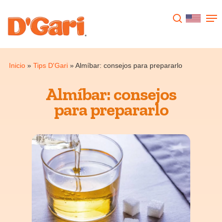
Presione enter para buscar o ESC para
cerrar
Inicio
»
Tips D'Gari
»
Almíbar: consejos para prepararlo
Almíbar: consejos
para prepararlo