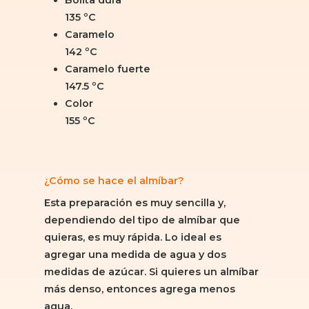
Bolita dura
135 ºC
Caramelo
142 ºC
Caramelo fuerte
147.5 ºC
Color
155 ºC
¿Cómo se hace el almíbar?
Esta preparación es muy sencilla y,
dependiendo del tipo de almíbar que
quieras, es muy rápida. Lo ideal es
agregar una medida de agua y dos
medidas de azúcar. Si quieres un almíbar
más denso, entonces agrega menos
agua.